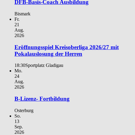
DFB-Basis-Coach Ausbildung
Bismark
Fr.
21
Aug.
2026
Eröffnungsspiel Kreisoberliga 2026/27 mit
Pokalauslosung der Herren
18:30
Sportplatz Gladigau
Mo.
24
Aug.
2026
B-Lizenz- Fortbildung
Osterburg
So.
13
Sep.
2026