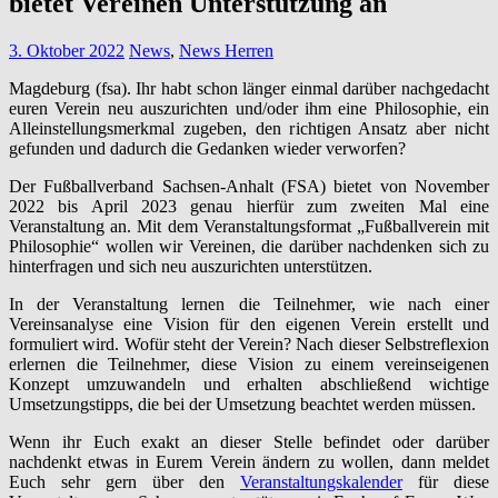
bietet Vereinen Unterstützung an
3. Oktober 2022
News
,
News Herren
Magdeburg (fsa). Ihr habt schon länger einmal darüber nachgedacht
euren Verein neu auszurichten und/oder ihm eine Philosophie, ein
Alleinstellungsmerkmal zugeben, den richtigen Ansatz aber nicht
gefunden und dadurch die Gedanken wieder verworfen?
Der Fußballverband Sachsen-Anhalt (FSA) bietet von November
2022 bis April 2023 genau hierfür zum zweiten Mal eine
Veranstaltung an. Mit dem Veranstaltungsformat „Fußballverein mit
Philosophie“ wollen wir Vereinen, die darüber nachdenken sich zu
hinterfragen und sich neu auszurichten unterstützen.
In der Veranstaltung lernen die Teilnehmer, wie nach einer
Vereinsanalyse eine Vision für den eigenen Verein erstellt und
formuliert wird. Wofür steht der Verein? Nach dieser Selbstreflexion
erlernen die Teilnehmer, diese Vision zu einem vereinseigenen
Konzept umzuwandeln und erhalten abschließend wichtige
Umsetzungstipps, die bei der Umsetzung beachtet werden müssen.
Wenn ihr Euch exakt an dieser Stelle befindet oder darüber
nachdenkt etwas in Eurem Verein ändern zu wollen, dann meldet
Euch sehr gern über den
Veranstaltungskalender
für diese