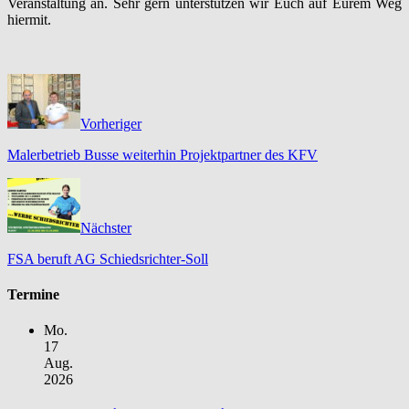
Veranstaltung an. Sehr gern unterstützen wir Euch auf Eurem Weg
hiermit.
Vorheriger
Malerbetrieb Busse weiterhin Projektpartner des KFV
Nächster
FSA beruft AG Schiedsrichter-Soll
Termine
Mo.
17
Aug.
2026