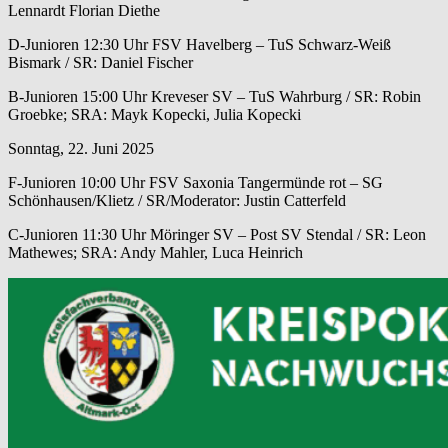
Lennardt Florian Diethe
D-Junioren 12:30 Uhr FSV Havelberg – TuS Schwarz-Weiß
Bismark / SR: Daniel Fischer
B-Junioren 15:00 Uhr Kreveser SV – TuS Wahrburg / SR: Robin
Groebke; SRA: Mayk Kopecki, Julia Kopecki
Sonntag, 22. Juni 2025
F-Junioren 10:00 Uhr FSV Saxonia Tangermünde rot – SG
Schönhausen/Klietz / SR/Moderator: Justin Catterfeld
C-Junioren 11:30 Uhr Möringer SV – Post SV Stendal / SR: Leon
Mathewes; SRA: Andy Mahler, Luca Heinrich