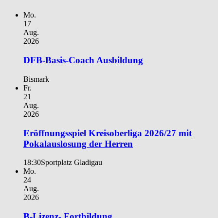
Mo.
17
Aug.
2026
DFB-Basis-Coach Ausbildung
Bismark
Fr.
21
Aug.
2026
Eröffnungsspiel Kreisoberliga 2026/27 mit
Pokalauslosung der Herren
18:30
Sportplatz Gladigau
Mo.
24
Aug.
2026
B-Lizenz- Fortbildung