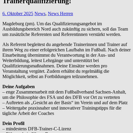
Trainerqualifizierung!
6. Oktober 2025
News
,
News Herren
Magdeburg (pm). Um das Qualifizierungsangebot im
Ausbildungsbereich Nord auch zukünftig zu sichern, soll das Team
um zusätzliche Referenten und Referentinnen verstärkt werden.
Als Referent begleitest du angehende Trainerinnen und Trainer auf
ihrem Weg zu einer erfolgreichen Laufbahn im Fußball. Nach deiner
Einarbeitung übernimmst du Verantwortung in der Aus- und
Weiterbildung, leitest Lehrgänge und unterstützt bei
Qualifizierungsmaßnahmen. Deine Einsätze werden pro
Veranstaltung vergütet. Zudem erhältst du regelmäßig die
Möglichkeit, selbst an Fortbildungen teilzunehmen.
Deine Aufgaben
– enge Zusammenarbeit mit dem Fußballverband Sachsen-Anhalt,
um die Philosophie des FSA und des DFB vor Ort zu vertreten
– Auftreten als „Gesicht an der Basis“ im Verein und auf dem Platz
– Weitergabe praxisnaher und innovativer Trainingstipps für die
tägliche Arbeit der Coaches
Dein Profil
– mindestens DFB-Trainer-C-Lizenz