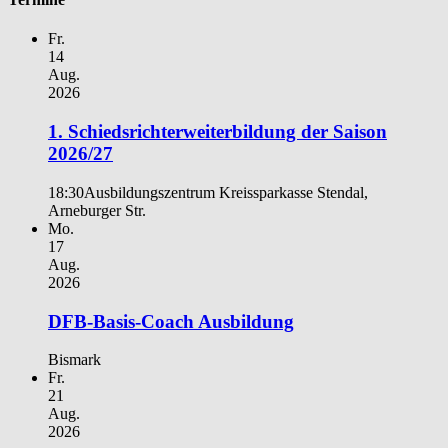
Fr.
14
Aug.
2026
1. Schiedsrichterweiterbildung der Saison
2026/27
18:30
Ausbildungszentrum Kreissparkasse Stendal,
Arneburger Str.
Mo.
17
Aug.
2026
DFB-Basis-Coach Ausbildung
Bismark
Fr.
21
Aug.
2026