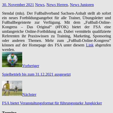
30. November 2021
News
,
News Herren
,
News Junioren
Stendal (mlu). Der Fußballverband Sachsen-Anhalt stellt ab sofort
ein neues Fortbildungsangebot für alle Trainer, Übungsleiter und
Fußballbegeisterte zur Verfügung. Mit dem „Fußball-Online-
Kongress – Das Original“ (#FOK) bietet der FSA eine
umfangreiche Online-Fortbildung an. Dabei vermitteln qualifizierte
Referenten ihr Praxiswissen zu Training, Marketing, Sponsoring
oder anderen Themen. Mehr zum „Fußball-Online-Kongress“
können auf der Homepage des FSA unter diesem
Link
abgerufen
werden.
Vorheriger
Spielbetrieb bis zum 31.12.2021 ausgesetzt
Nächster
FSA bietet Veranstaltungsformat für führungsstarke Jungkicker
Termine