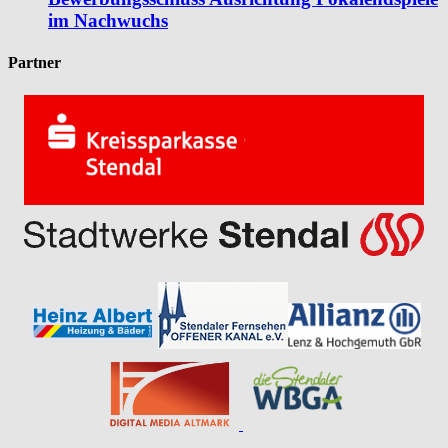
im Nachwuchs
Partner