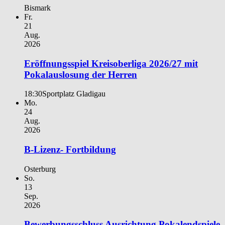
Bismark
Fr.
21
Aug.
2026
Eröffnungsspiel Kreisoberliga 2026/27 mit
Pokalauslosung der Herren
18:30
Sportplatz Gladigau
Mo.
24
Aug.
2026
B-Lizenz- Fortbildung
Osterburg
So.
13
Sep.
2026
Bewerbungsschluss Ausrichtung Pokalendspiele