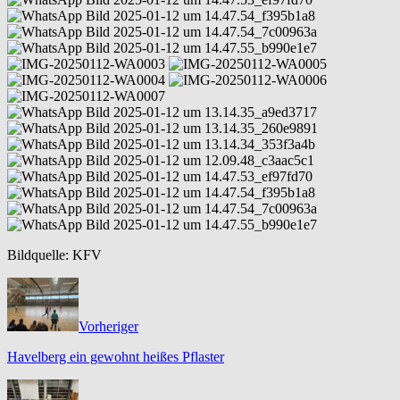
Bildquelle: KFV
Vorheriger
Havelberg ein gewohnt heißes Pflaster