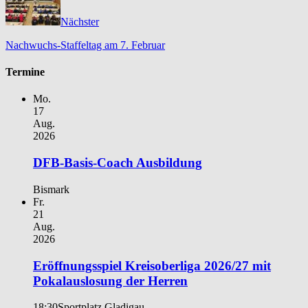
Nächster
Nachwuchs-Staffeltag am 7. Februar
Termine
Mo.
17
Aug.
2026
DFB-Basis-Coach Ausbildung
Bismark
Fr.
21
Aug.
2026
Eröffnungsspiel Kreisoberliga 2026/27 mit
Pokalauslosung der Herren
18:30
Sportplatz Gladigau