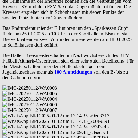
die Teilnahme an der Endrunde können sich die Vertretungen vom
Kreveser SV und dem FSV Saxonia Tangermünde rot freuen. Die
Kreveser erspielten sich in Schönhausen mit sieben Punkte den
zweiten Platz, hinter den Tangermündern.
Das Endrundenturnier der F-Junioren um den „Sparkassen-Cup“
findet am 26.01.2025 ab 10 Uhr in der Sporthalle in Bismark statt.
Die verbleibenden zwei Vorrundenturniere werden am 18.01.2025
in Schönhausen durhgeführt.
Die Hallen-Kreismeisterschaften im Nachwuchsbereich des KFV
Fußball Altmark-Ost erfreuen sich einer sehr guten Beteiligung. Für
die Meisterschaften unter dem Hallendach lagen dem
Jugendausschuss mehr als
100 Anmeldungen
von den B- bis zu
den G-Junioren vor.