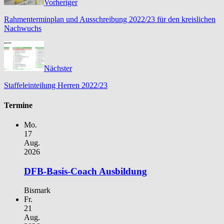
Vorheriger
Rahmenterminplan und Ausschreibung 2022/23 für den kreislichen
Nachwuchs
Nächster
Staffeleinteilung Herren 2022/23
Termine
Mo.
17
Aug.
2026
DFB-Basis-Coach Ausbildung
Bismark
Fr.
21
Aug.