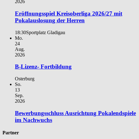
2026
Eröffnungsspiel Kreisoberliga 2026/27 mit
Pokalauslosung der Herren
18:30
Sportplatz Gladigau
Mo.
24
Aug.
2026
B-Lizenz- Fortbildung
Osterburg
So.
13
Sep.
2026
Bewerbungsschluss Ausrichtung Pokalendspiele
im Nachwuchs
Partner