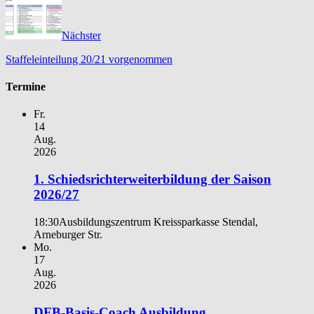
Nächster
Staffeleinteilung 20/21 vorgenommen
Termine
Fr.
14
Aug.
2026
1. Schiedsrichterweiterbildung der Saison
2026/27
18:30
Ausbildungszentrum Kreissparkasse Stendal,
Arneburger Str.
Mo.
17
Aug.
2026
DFB-Basis-Coach Ausbildung