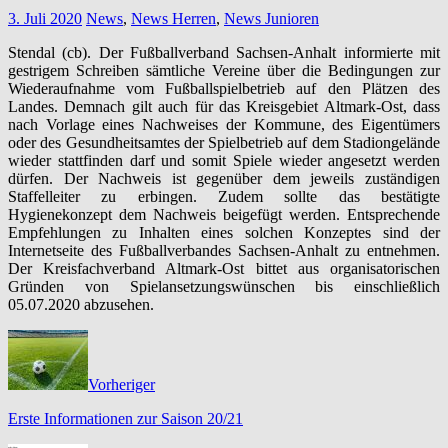
3. Juli 2020
News
,
News Herren
,
News Junioren
Stendal (cb). Der Fußballverband Sachsen-Anhalt informierte mit
gestrigem Schreiben sämtliche Vereine über die Bedingungen zur
Wiederaufnahme vom Fußballspielbetrieb auf den Plätzen des
Landes. Demnach gilt auch für das Kreisgebiet Altmark-Ost, dass
nach Vorlage eines Nachweises der Kommune, des Eigentümers
oder des Gesundheitsamtes der Spielbetrieb auf dem Stadiongelände
wieder stattfinden darf und somit Spiele wieder angesetzt werden
dürfen. Der Nachweis ist gegenüber dem jeweils zuständigen
Staffelleiter zu erbingen. Zudem sollte das bestätigte
Hygienekonzept dem Nachweis beigefügt werden. Entsprechende
Empfehlungen zu Inhalten eines solchen Konzeptes sind der
Internetseite des Fußballverbandes Sachsen-Anhalt zu entnehmen.
Der Kreisfachverband Altmark-Ost bittet aus organisatorischen
Gründen von Spielansetzungswünschen bis einschließlich
05.07.2020 abzusehen.
Vorheriger
Erste Informationen zur Saison 20/21