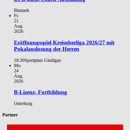
Bismark
Fr.
21
Aug.
2026
Eröffnungsspiel Kreisoberliga 2026/27 mit
Pokalauslosung der Herren
18:30
Sportplatz Gladigau
Mo.
24
Aug.
2026
B-Lizenz- Fortbildung
Osterburg
Partner