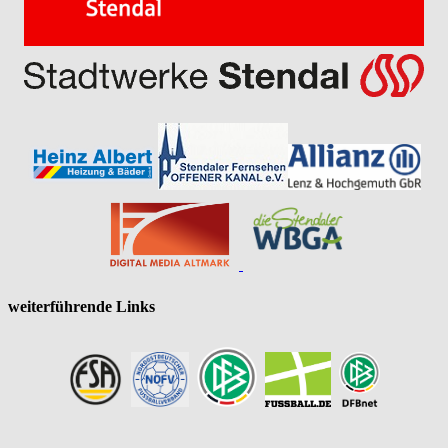
weiterführende Links