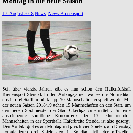
Montag in die neue Saison
17. August 2018
News
,
News Breitensport
Seit über vierzig Jahren gibt es nun schon den Hallenfußball
Breitensport Stendal. In den Anfangsjahren war es die Normalität,
das in drei Staffeln mit knapp 50 Mannschaften gespielt wurde. Mit
der neuen Saison 2018/19 gehen 15 Mannschaften an den Start, um
den neuen Stadtmeister der Stadt-Oberliga zu ermitteln. Für eine
ausreichende sportliche Konkurrenz der 15 teilnehmenden
Mannschaften in der Sporthalle Haferbreite Stendal ist also gesorgt.
Den Auftakt gibt es am Montag mit gleich vier Spielen, am Dienstag
komplettieren drei Spiele den 1. Spieltag. Mit der offiziellen