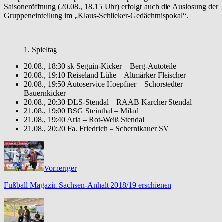
Saisoneröffnung (20.08., 18.15 Uhr) erfolgt auch die Auslosung der
Gruppeneinteilung im „Klaus-Schlieker-Gedächtnispokal“.
1. Spieltag
20.08., 18:30 sk Seguin-Kicker – Berg-Autoteile
20.08., 19:10 Reiseland Lühe – Altmärker Fleischer
20.08., 19:50 Autoservice Hoepfner – Schorstedter
Bauernkicker
20.08., 20:30 DLS-Stendal – RAAB Karcher Stendal
21.08., 19:00 BSG Steinthal – Milad
21.08., 19:40 Aria – Rot-Weiß Stendal
21.08., 20:20 Fa. Friedrich – Schernikauer SV
Vorheriger
Fußball Magazin Sachsen-Anhalt 2018/19 erschienen