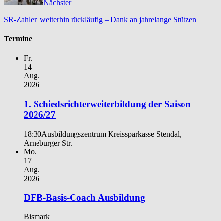
Nächster
SR-Zahlen weiterhin rückläufig – Dank an jahrelange Stützen
Termine
Fr.
14
Aug.
2026
1. Schiedsrichterweiterbildung der Saison
2026/27
18:30
Ausbildungszentrum Kreissparkasse Stendal,
Arneburger Str.
Mo.
17
Aug.
2026
DFB-Basis-Coach Ausbildung
Bismark