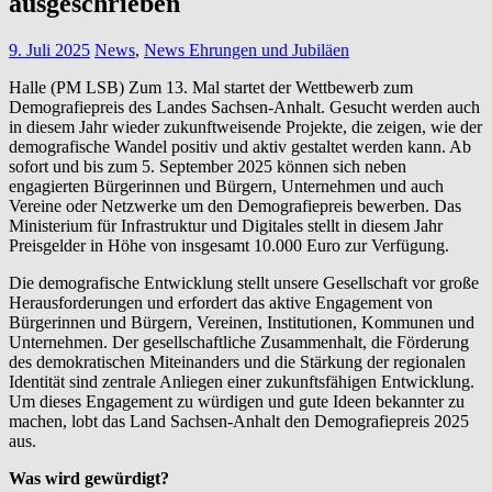
ausgeschrieben
9. Juli 2025
News
,
News Ehrungen und Jubiläen
Halle (PM LSB) Zum 13. Mal startet der Wettbewerb zum
Demografiepreis des Landes Sachsen-Anhalt. Gesucht werden auch
in diesem Jahr wieder zukunftweisende Projekte, die zeigen, wie der
demografische Wandel positiv und aktiv gestaltet werden kann. Ab
sofort und bis zum 5. September 2025 können sich neben
engagierten Bürgerinnen und Bürgern, Unternehmen und auch
Vereine oder Netzwerke um den Demografiepreis bewerben. Das
Ministerium für Infrastruktur und Digitales stellt in diesem Jahr
Preisgelder in Höhe von insgesamt 10.000 Euro zur Verfügung.
Die demografische Entwicklung stellt unsere Gesellschaft vor große
Herausforderungen und erfordert das aktive Engagement von
Bürgerinnen und Bürgern, Vereinen, Institutionen, Kommunen und
Unternehmen. Der gesellschaftliche Zusammenhalt, die Förderung
des demokratischen Miteinanders und die Stärkung der regionalen
Identität sind zentrale Anliegen einer zukunftsfähigen Entwicklung.
Um dieses Engagement zu würdigen und gute Ideen bekannter zu
machen, lobt das Land Sachsen-Anhalt den Demografiepreis 2025
aus.
Was wird gewürdigt?