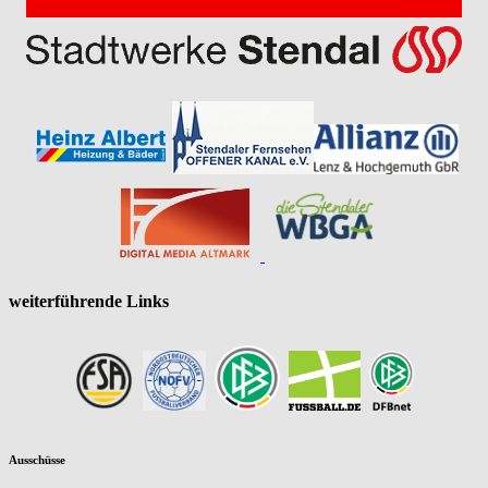
weiterführende Links
Ausschüsse