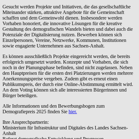
Gesucht werden Projekte und Initiativen, die das gesellschaftliche
Miteinander stärken, attraktive Angebote für die Gemeinschaft
schaffen und dem Gemeinwohl dienen. Insbesondere werden
Vorhaben honoriert, die innovative Lösungen für die kreative
Gestaltung des demografischen Wandels bieten und dabei auch die
Potenziale der Digitalisierung nutzen. Bewerben können sich
Einzelpersonen, Vereine, Netzwerke, Kommunen, Institutionen
sowie engagierte Unternehmen aus Sachsen-Anhalt.
Es können ausschließlich Projekte eingereicht werden, die bereits
erfolgreich umgesetzt wurden. Konzepte und Vorhaben, die sich
noch in der Planungsphase befinden, sind nicht zugelassen. Neben
den Hauptpreisen für die ersten drei Platzierungen werden mehrere
Anerkennungspreise vergeben. Zudem gibt es erneut einen
Publikumspreis, der durch eine Online-Abstimmung ermittelt wird.
An dem Voting können sich alle interessierten Bürgerinnen und
Bürger beteiligen.
Alle Informationen und den Bewerbungsbogen zum
Demografiepreis 2025 finden Sie
hier.
Ihre Ansprechpartnerin:
Ministerium für Infrastruktur und Digitales des Landes Sachsen-
Anhalt
Referat demografische Entwicklung und Prognosen