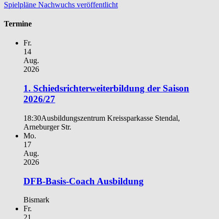
Spielpläne Nachwuchs veröffentlicht
Termine
Fr.
14
Aug.
2026
1. Schiedsrichterweiterbildung der Saison
2026/27
18:30
Ausbildungszentrum Kreissparkasse Stendal,
Arneburger Str.
Mo.
17
Aug.
2026
DFB-Basis-Coach Ausbildung
Bismark
Fr.
21