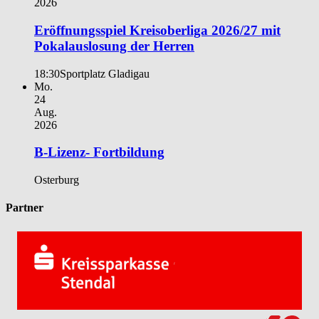
2026
Eröffnungsspiel Kreisoberliga 2026/27 mit
Pokalauslosung der Herren
18:30
Sportplatz Gladigau
Mo.
24
Aug.
2026
B-Lizenz- Fortbildung
Osterburg
Partner