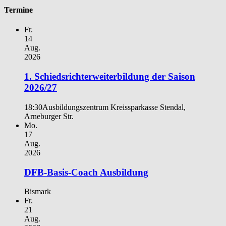
Termine
Fr.
14
Aug.
2026
1. Schiedsrichterweiterbildung der Saison
2026/27
18:30
Ausbildungszentrum Kreissparkasse Stendal,
Arneburger Str.
Mo.
17
Aug.
2026
DFB-Basis-Coach Ausbildung
Bismark
Fr.
21
Aug.