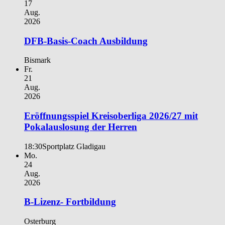
17
Aug.
2026
DFB-Basis-Coach Ausbildung
Bismark
Fr.
21
Aug.
2026
Eröffnungsspiel Kreisoberliga 2026/27 mit
Pokalauslosung der Herren
18:30
Sportplatz Gladigau
Mo.
24
Aug.
2026
B-Lizenz- Fortbildung
Osterburg