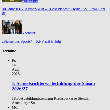
Vorheriger
30 Jahre KFV Altmark-Ost – „Lost Places“: Heute: SV Groß Garz
(9)
Nächster
„Sterne des Sports“ – KFV mit Erfolg
Termine
Fr.
14
Aug.
2026
1. Schiedsrichterweiterbildung der Saison
2026/27
18:30
Ausbildungszentrum Kreissparkasse Stendal,
Arneburger Str.
Mo.