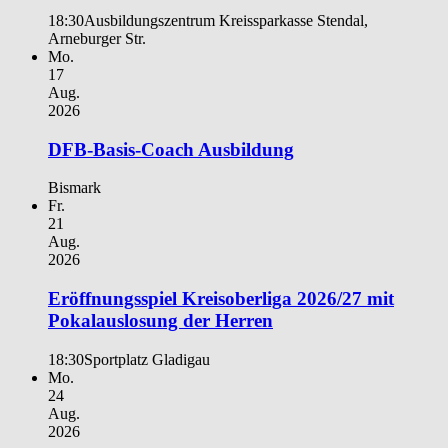
18:30
Ausbildungszentrum Kreissparkasse Stendal,
Arneburger Str.
Mo.
17
Aug.
2026
DFB-Basis-Coach Ausbildung
Bismark
Fr.
21
Aug.
2026
Eröffnungsspiel Kreisoberliga 2026/27 mit
Pokalauslosung der Herren
18:30
Sportplatz Gladigau
Mo.
24
Aug.
2026