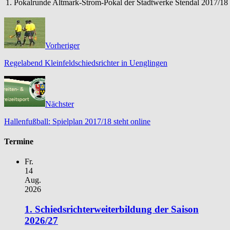
1. Pokalrunde Altmark-Strom-Pokal der Stadtwerke Stendal 2017/18
Vorheriger
Regelabend Kleinfeldschiedsrichter in Uenglingen
Nächster
Hallenfußball: Spielplan 2017/18 steht online
Termine
Fr.
14
Aug.
2026
1. Schiedsrichterweiterbildung der Saison
2026/27