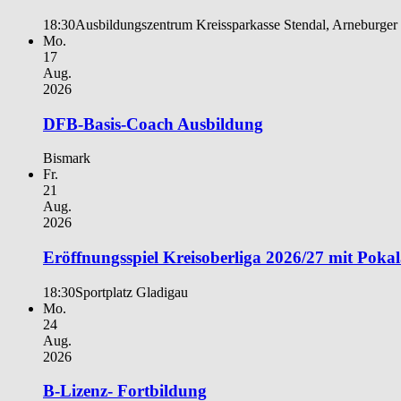
18:30
Ausbildungszentrum Kreissparkasse Stendal, Arneburger 
Mo.
17
Aug.
2026
DFB-Basis-Coach Ausbildung
Bismark
Fr.
21
Aug.
2026
Eröffnungsspiel Kreisoberliga 2026/27 mit Poka
18:30
Sportplatz Gladigau
Mo.
24
Aug.
2026
B-Lizenz- Fortbildung