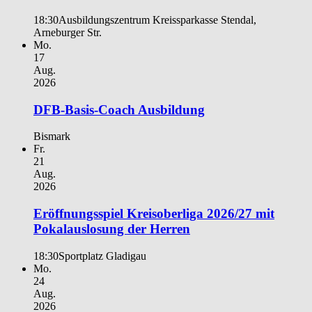
18:30
Ausbildungszentrum Kreissparkasse Stendal,
Arneburger Str.
Mo.
17
Aug.
2026
DFB-Basis-Coach Ausbildung
Bismark
Fr.
21
Aug.
2026
Eröffnungsspiel Kreisoberliga 2026/27 mit
Pokalauslosung der Herren
18:30
Sportplatz Gladigau
Mo.
24
Aug.
2026