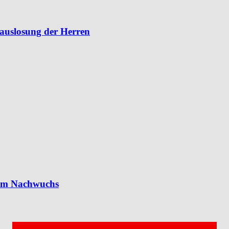
lauslosung der Herren
 im Nachwuchs