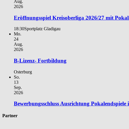
Aug.
2026
Eröffnungsspiel Kreisoberliga 2026/27 mit Poka
18:30
Sportplatz Gladigau
Mo.
24
Aug.
2026
B-Lizenz- Fortbildung
Osterburg
So.
13
Sep.
2026
Bewerbungsschluss Ausrichtung Pokalendspiele
Partner