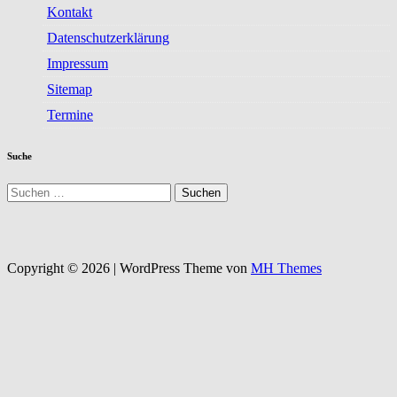
Kontakt
Datenschutzerklärung
Impressum
Sitemap
Termine
Suche
Suchen
nach:
Copyright © 2026 | WordPress Theme von
MH Themes