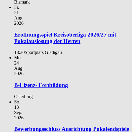
Bismark
Fr.
21
Aug.
2026
Eröffnungsspiel Kreisoberliga 2026/27 mit
Pokalauslosung der Herren
18:30
Sportplatz Gladigau
Mo.
24
Aug.
2026
B-Lizenz- Fortbildung
Osterburg
So.
13
Sep.
2026
Bewerbungsschluss Ausrichtung Pokalendspiele