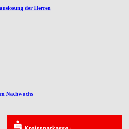
lauslosung der Herren
 im Nachwuchs