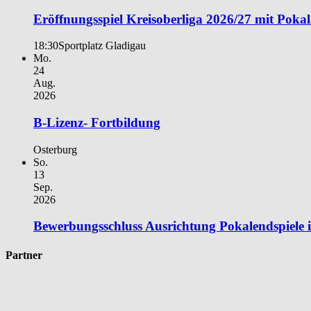
Eröffnungsspiel Kreisoberliga 2026/27 mit Poka
18:30
Sportplatz Gladigau
Mo.
24
Aug.
2026
B-Lizenz- Fortbildung
Osterburg
So.
13
Sep.
2026
Bewerbungsschluss Ausrichtung Pokalendspiele
Partner