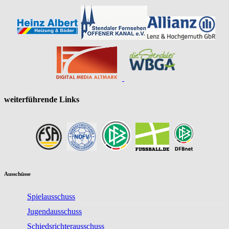
weiterführende Links
Ausschüsse
Spielausschuss
Jugendausschuss
Schiedsrichterausschuss