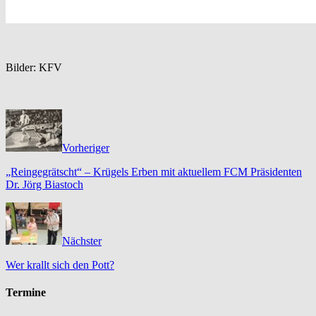
Bilder: KFV
Vorheriger
„Reingegrätscht“ – Krügels Erben mit aktuellem FCM Präsidenten
Dr. Jörg Biastoch
Nächster
Wer krallt sich den Pott?
Termine