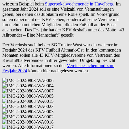
wie zum Beispiel beim
Superpokalwochenende in Havelberg
. Im
gesamten Jahr 2024 soll es eine Vielzahl von Veranstaltungen
geben, bei denen das Jubiläum eine Rolle spielt. Im Vordergrund
sollen dabei nicht der KFV stehen, sondern all seine Vereine mit
ihren ehrenamtlichen Mitgliedern, die den Fußball an der Basis
ausmachen. Das Festjahr hat der KFV deshalb unter das Motto „43
Allrounder – Eine Mannschaft“ gestellt.
Der Vereinsbesuch bei der SG Traktor Wust war ein weiterer im
Festjahr 2024 des KFV Fußball Altmark-Ost. In den kommenden
Monaten sollen alle 43 KFV-Mitgliedsvereine von Vertretern des
Kreisfußballverbandes in ihrer gewohnten Umgebung besucht
werden. Alle Informationen zu den
Vereinsbesuchen und zum
Festjahr 2024
können hier nachgelesen werden.