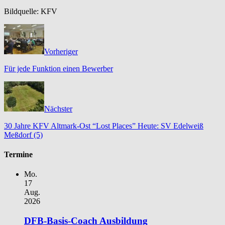
Bildquelle: KFV
Vorheriger
Für jede Funktion einen Bewerber
Nächster
30 Jahre KFV Altmark-Ost “Lost Places” Heute: SV Edelweiß
Meßdorf (5)
Termine
Mo.
17
Aug.
2026
DFB-Basis-Coach Ausbildung