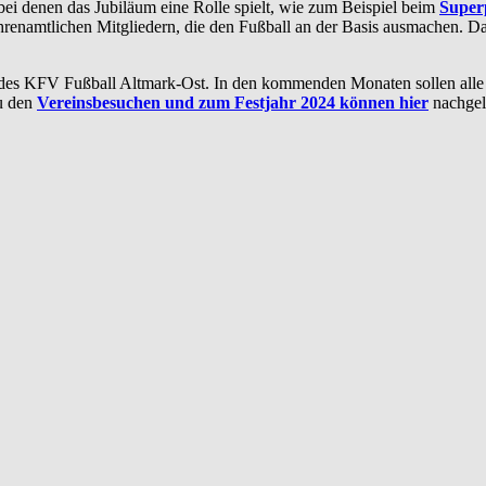
bei denen das Jubiläum eine Rolle spielt, wie zum Beispiel beim
Super
 ehrenamtlichen Mitgliedern, die den Fußball an der Basis ausmachen. 
 des KFV Fußball Altmark-Ost. In den kommenden Monaten sollen alle 
u den
Vereinsbesuchen und zum Festjahr 2024 können hier
nachgel