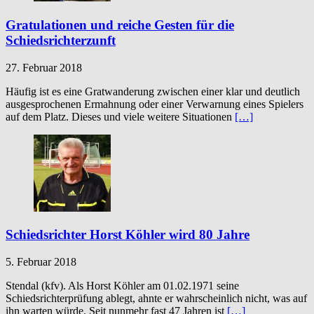
Gratulationen und reiche Gesten für die
Schiedsrichterzunft
27. Februar 2018
Häufig ist es eine Gratwanderung zwischen einer klar und deutlich
ausgesprochenen Ermahnung oder einer Verwarnung eines Spielers
auf dem Platz. Dieses und viele weitere Situationen
[…]
Schiedsrichter Horst Köhler wird 80 Jahre
5. Februar 2018
Stendal (kfv). Als Horst Köhler am 01.02.1971 seine
Schiedsrichterprüfung ablegt, ahnte er wahrscheinlich nicht, was auf
ihn warten würde. Seit nunmehr fast 47 Jahren ist
[…]