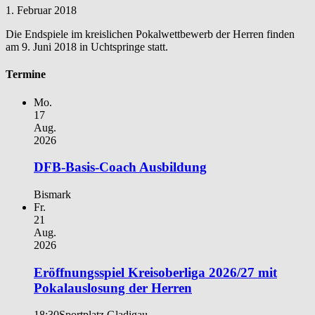
1. Februar 2018
Die Endspiele im kreislichen Pokalwettbewerb der Herren finden
am 9. Juni 2018 in Uchtspringe statt.
Termine
Mo.
17
Aug.
2026
DFB-Basis-Coach Ausbildung
Bismark
Fr.
21
Aug.
2026
Eröffnungsspiel Kreisoberliga 2026/27 mit
Pokalauslosung der Herren
18:30
Sportplatz Gladigau