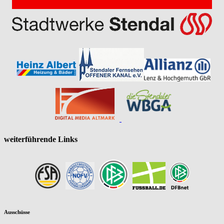
weiterführende Links
Ausschüsse